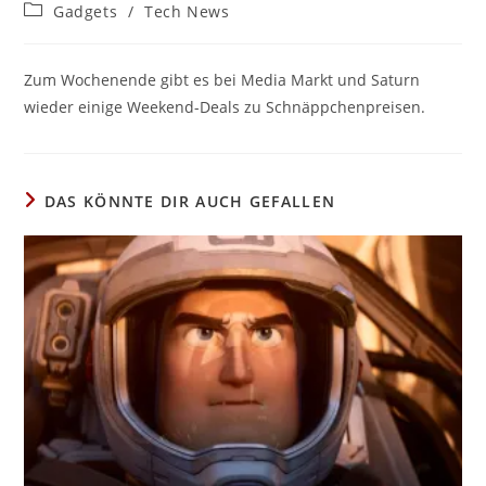
Autor:
veröffentlicht:
Beitrags-
Gadgets
/
Tech News
Kategorie:
Zum Wochenende gibt es bei Media Markt und Saturn
wieder einige Weekend-Deals zu Schnäppchenpreisen.
DAS KÖNNTE DIR AUCH GEFALLEN