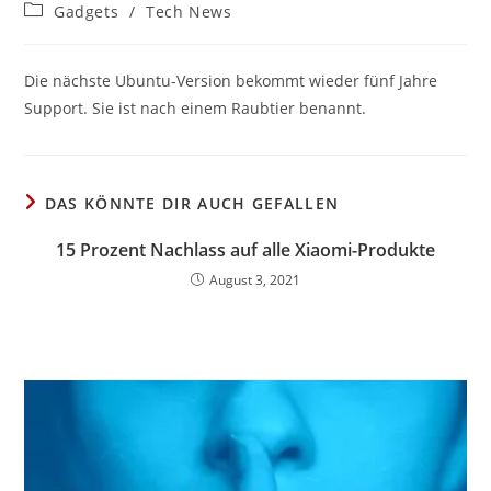
Autor:
veröffentlicht:
Beitrags-
Gadgets
/
Tech News
Kategorie:
Die nächste Ubuntu-Version bekommt wieder fünf Jahre
Support. Sie ist nach einem Raubtier benannt.
DAS KÖNNTE DIR AUCH GEFALLEN
15 Prozent Nachlass auf alle Xiaomi-Produkte
August 3, 2021