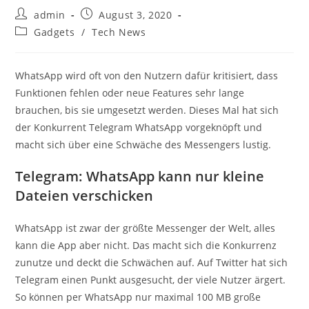
Beitrags-
Beitrag
admin
August 3, 2020
Autor:
veröffentlicht:
Beitrags-
Gadgets
/
Tech News
Kategorie:
WhatsApp wird oft von den Nutzern dafür kritisiert, dass
Funktionen fehlen oder neue Features sehr lange
brauchen, bis sie umgesetzt werden. Dieses Mal hat sich
der Konkurrent Telegram WhatsApp vorgeknöpft und
macht sich über eine Schwäche des Messengers lustig.
Telegram: WhatsApp kann nur kleine
Dateien verschicken
WhatsApp ist zwar der größte Messenger der Welt, alles
kann die App aber nicht. Das macht sich die Konkurrenz
zunutze und deckt die Schwächen auf. Auf Twitter hat sich
Telegram einen Punkt ausgesucht, der viele Nutzer ärgert.
So können per WhatsApp nur maximal 100 MB große