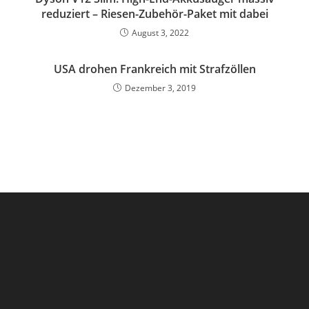
reduziert – Riesen-Zubehör-Paket mit dabei
August 3, 2022
USA drohen Frankreich mit Strafzöllen
Dezember 3, 2019