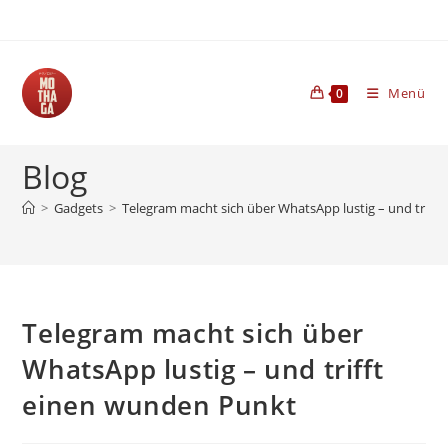
Zum
Inhalt
springen
Menü
0
Blog
>
Gadgets
>
Telegram macht sich über WhatsApp lustig – und triff
Telegram macht sich über
WhatsApp lustig – und trifft
einen wunden Punkt