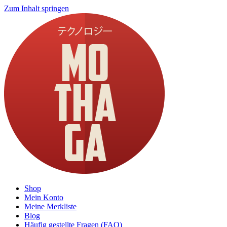
Zum Inhalt springen
Shop
Mein Konto
Meine Merkliste
Blog
Häufig gestellte Fragen (FAQ)