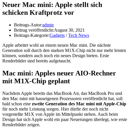
Neuer Mac mini: Apple stellt sich
schicken Kraftprotz vor
Beitrags-Autor:
admin
Beitrag veröffentlicht:
August 30, 2021
Beitrags-Kategorie:
Gadgets
/
Tech News
Apple arbeitet wohl an einem neuen Mac mini. Die nächste
Generation soll durch den starken M1X-Chip nicht nur mehr leisten
können, sondern auch noch ein neues Design bieten. Erste
Renderbilder sind bereits aufgetaucht.
Mac mini: Apples neuer AIO-Rechner
mit M1X-Chip geplant
Nachdem Apple bereits das MacBook Air, das MacBook Pro und
den Mac mini mit hauseigenen Prozessoren veröffentlicht hat, soll
bald schon eine
zweite Generation des Mac mini mit Apple-Chip
für noch mehr Leistung sorgen. Hier dürfte der noch nicht
vorgestellte M1X von Apple im Mittelpunkt stehen. Auch beim
Design hat sich Apple wohl ein paar Neuerungen überlegt, wie erste
Renderbilder zeigen.