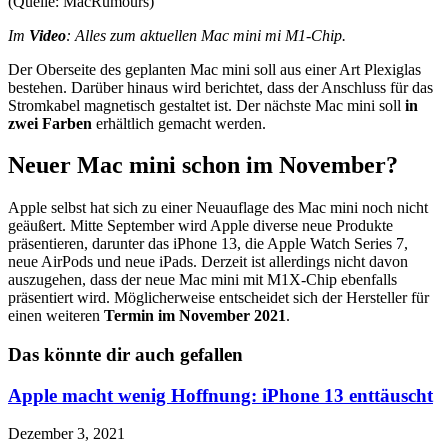
(Quelle: MacRumours)
Im
Video
: Alles zum aktuellen Mac mini mi M1-Chip.
Der Oberseite des geplanten Mac mini soll aus einer Art Plexiglas
bestehen. Darüber hinaus wird berichtet, dass der Anschluss für das
Stromkabel magnetisch gestaltet ist. Der nächste Mac mini soll
in
zwei Farben
erhältlich gemacht werden.
Neuer Mac mini schon im November?
Apple selbst hat sich zu einer Neuauflage des Mac mini noch nicht
geäußert. Mitte September wird Apple diverse neue Produkte
präsentieren, darunter das iPhone 13, die Apple Watch Series 7,
neue AirPods und neue iPads. Derzeit ist allerdings nicht davon
auszugehen, dass der neue Mac mini mit M1X-Chip ebenfalls
präsentiert wird. Möglicherweise entscheidet sich der Hersteller für
einen weiteren
Termin im November 2021
.
Das könnte dir auch gefallen
Apple macht wenig Hoffnung: iPhone 13 enttäuscht
Dezember 3, 2021