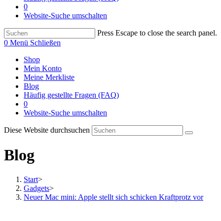
0
Website-Suche umschalten
Press Escape to close the search panel.
0
Menü
Schließen
Shop
Mein Konto
Meine Merkliste
Blog
Häufig gestellte Fragen (FAQ)
0
Website-Suche umschalten
Diese Website durchsuchen
Blog
Start
>
Gadgets
>
Neuer Mac mini: Apple stellt sich schicken Kraftprotz vor