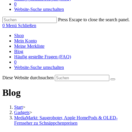
0
Website-Suche umschalten
Press Escape to close the search panel.
0
Menü
Schließen
Shop
Mein Konto
Meine Merkliste
Blog
Häufig gestellte Fragen (FAQ)
0
Website-Suche umschalten
Diese Website durchsuchen
Blog
Start
>
Gadgets
>
MediaMarkt: Saugroboter, Apple HomePods & OLED-
Fernseher zu Schnäppchenpreisen