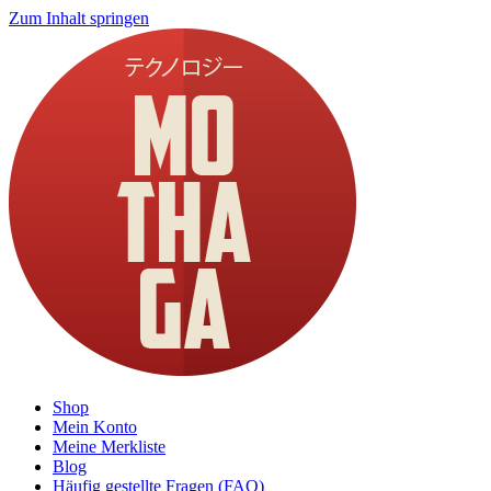
Zum Inhalt springen
Shop
Mein Konto
Meine Merkliste
Blog
Häufig gestellte Fragen (FAQ)