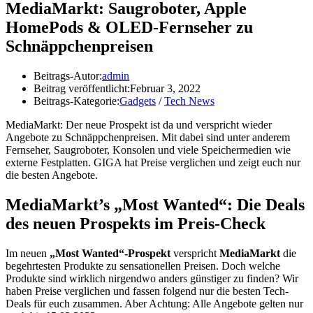
MediaMarkt: Saugroboter, Apple
HomePods & OLED-Fernseher zu
Schnäppchenpreisen
Beitrags-Autor:
admin
Beitrag veröffentlicht:
Februar 3, 2022
Beitrags-Kategorie:
Gadgets
/
Tech News
MediaMarkt: Der neue Prospekt ist da und verspricht wieder
Angebote zu Schnäppchenpreisen. Mit dabei sind unter anderem
Fernseher, Saugroboter, Konsolen und viele Speichermedien wie
externe Festplatten. GIGA hat Preise verglichen und zeigt euch nur
die besten Angebote.
MediaMarkt’s „Most Wanted“: Die Deals
des neuen Prospekts im Preis-Check
Im neuen
„Most Wanted“-Prospekt
verspricht
MediaMarkt
die
begehrtesten Produkte zu sensationellen Preisen. Doch welche
Produkte sind wirklich nirgendwo anders günstiger zu finden? Wir
haben Preise verglichen und fassen folgend nur die besten Tech-
Deals für euch zusammen. Aber Achtung: Alle Angebote gelten nur