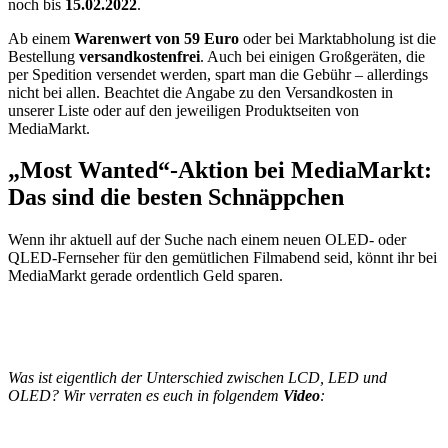
noch bis
15.02.2022
.
Ab einem
Warenwert von 59 Euro
oder bei Marktabholung ist die
Bestellung
versandkostenfrei
. Auch bei einigen Großgeräten, die
per Spedition versendet werden, spart man die Gebühr – allerdings
nicht bei allen. Beachtet die Angabe zu den Versandkosten in
unserer Liste oder auf den jeweiligen Produktseiten von
MediaMarkt.
„Most Wanted“-Aktion bei MediaMarkt:
Das sind die besten Schnäppchen
Wenn ihr aktuell auf der Suche nach einem neuen OLED- oder
QLED-Fernseher für den gemütlichen Filmabend seid, könnt ihr bei
MediaMarkt gerade ordentlich Geld sparen.
Was ist eigentlich der Unterschied zwischen LCD, LED und
OLED? Wir verraten es euch in folgendem
Video
: