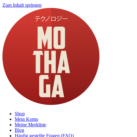
Zum Inhalt springen
Shop
Mein Konto
Meine Merkliste
Blog
Häufig gestellte Fragen (FAQ)