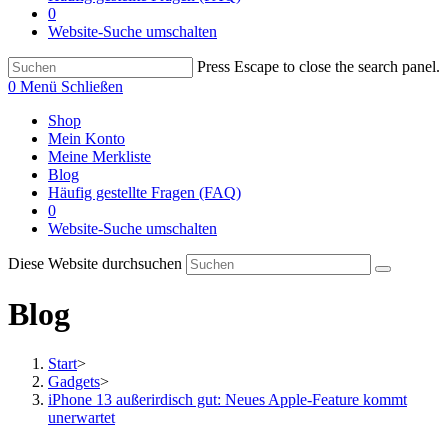
0
Website-Suche umschalten
Press Escape to close the search panel.
0
Menü
Schließen
Shop
Mein Konto
Meine Merkliste
Blog
Häufig gestellte Fragen (FAQ)
0
Website-Suche umschalten
Diese Website durchsuchen
Blog
Start
>
Gadgets
>
iPhone 13 außerirdisch gut: Neues Apple-Feature kommt
unerwartet