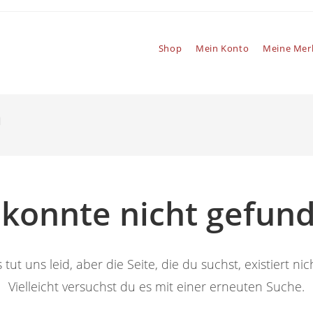
Shop
Mein Konto
Meine Merk
n
e konnte nicht gefun
 tut uns leid, aber die Seite, die du suchst, existiert nic
Vielleicht versuchst du es mit einer erneuten Suche.