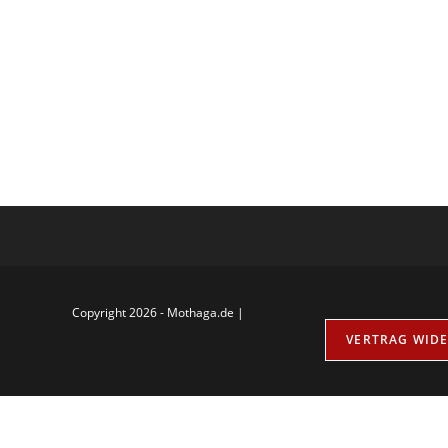
Copyright 2026 - Mothaga.de |
VERTRAG WID