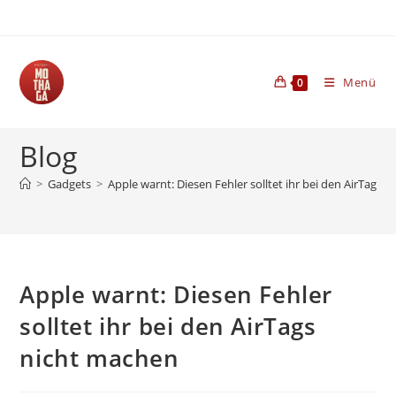
Zum
Inhalt
springen
Menü
0
Blog
>
Gadgets
>
Apple warnt: Diesen Fehler solltet ihr bei den AirTags 
Apple warnt: Diesen Fehler
solltet ihr bei den AirTags
nicht machen