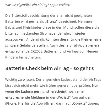
Was ist eigentlich ein AirTag? Apple erklärt:
Die Bitterstoffbeschichtung der eher nicht geeigneten
Batterien wird gerne als
„Bitrex“
bezeichnet. Nehmen
Babys und Kleinkinder diese in den Mund, sollen diese die
bitter schmeckenden Stromspender gleich wieder
ausspucken. Andernfalls könnten diese für die Kleinen eine
schwere Gefahr darstellen. Auch deshalb rät Apple generell
entsprechende CR2032-Batterien und AirTags von kleinen
Kindern fernzuhalten.
Batterie-Check beim AirTag – so geht’s
Wichtig zu wissen: Der allgemeine Ladezustand der AirTags
lässt sich nicht mehr wie früher generell überprüfen.
Nur
wenn die Ladung gering ist, erscheint noch eine
entsprechende Meldung
in der „Wo ist?“-App auf dem
iPhone. Hierfür die App öffnen, dann auf „Objekte“ tippen.